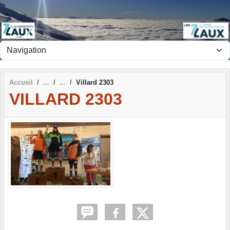
Panneau de gestion des cookies
Accueil
Villard 2303
VILLARD 2303