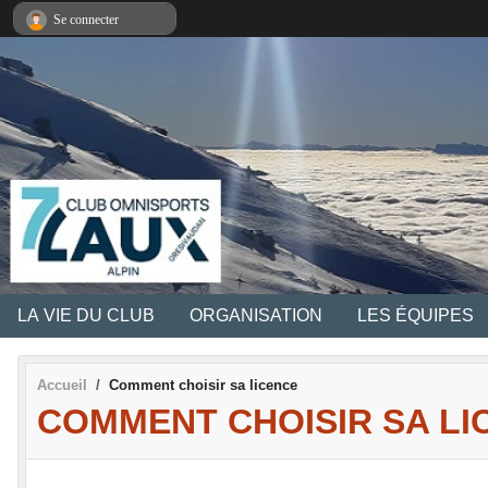
Panneau de gestion des cookies
Se connecter
LA VIE DU CLUB
ORGANISATION
LES ÉQUIPES
Accueil
Comment choisir sa licence
COMMENT CHOISIR SA LI