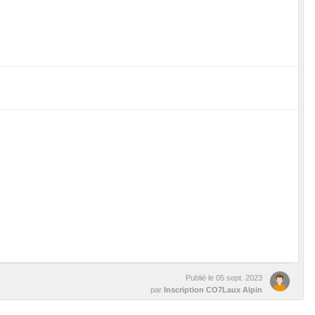
Publié le
05 sept. 2023
par
Inscription CO7Laux Alpin