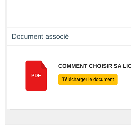
Document associé
COMMENT CHOISIR SA LI
PDF
Télécharger le document