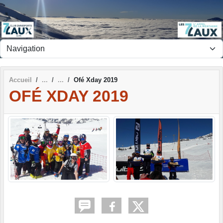
Panneau de gestion des cookies
Accueil
Ofé Xday 2019
OFÉ XDAY 2019