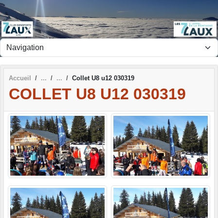
Panneau de gestion des cookies
Accueil
Collet U8 u12 030319
COLLET U8 U12 030319