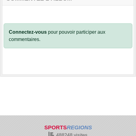
Connectez-vous
pour pouvoir participer aux
commentaires.
SPORTS
REGIONS
488248
visites