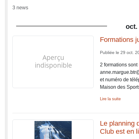
3 news
oct.
Formations ju
Publiée le
29 oct. 2
2 formations sont 
anne.margue.btr@
et numéro de télé
Maison des Sports
Lire la suite
Le planning 
Club est en l