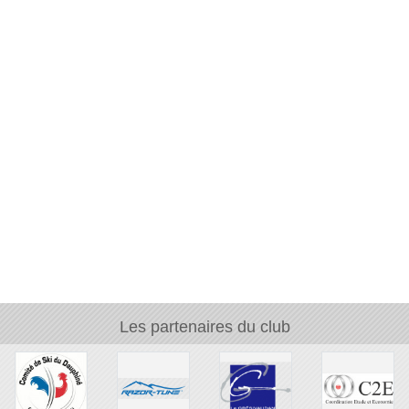
Les partenaires du club