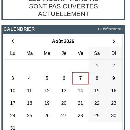
SONT PAS OUVERTES
ACTUELLEMENT
CALENDRIER
+ d'évènements
Août 2026
Lu
Ma
Me
Je
Ve
Sa
Di
1
2
3
4
5
6
7
8
9
10
11
12
13
14
15
16
17
18
19
20
21
22
23
24
25
26
27
28
29
30
31