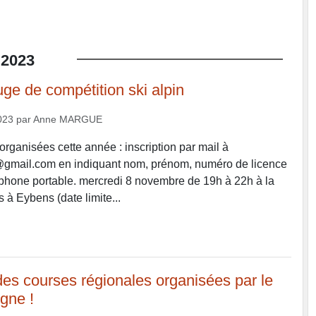
2023
ge de compétition ski alpin
023
par
Anne MARGUE
organisées cette année : inscription par mail à
gmail.com en indiquant nom, prénom, numéro de licence
phone portable. mercredi 8 novembre de 19h à 22h à la
 à Eybens (date limite...
des courses régionales organisées par le
igne !