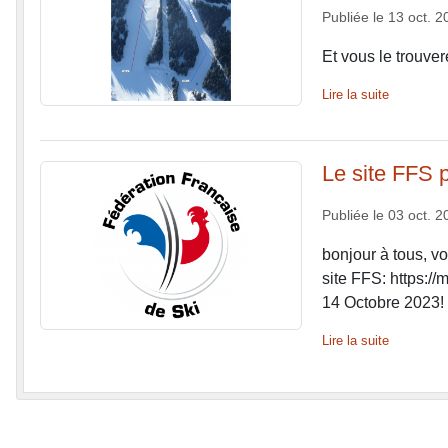
Publiée le
13 oct. 2
Et vous le trouvere
Lire la suite
Le site FFS p
Publiée le
03 oct. 2
bonjour à tous, v
site FFS: https://
14 Octobre 2023! 
Lire la suite