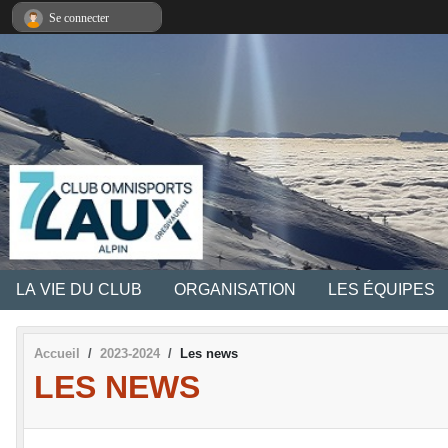
Panneau de gestion des cookies
Se connecter
LA VIE DU CLUB
ORGANISATION
LES ÉQUIPES
Accueil
2023-2024
Les news
LES NEWS