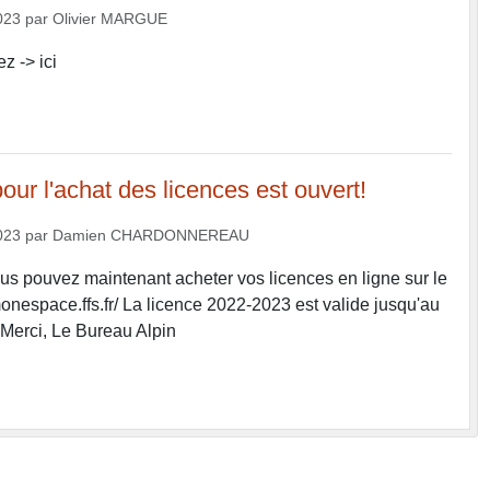
023
par
Olivier MARGUE
z -> ici
our l'achat des licences est ouvert!
023
par
Damien CHARDONNEREAU
ous pouvez maintenant acheter vos licences en ligne sur le
monespace.ffs.fr/ La licence 2022-2023 est valide jusqu'au
Merci, Le Bureau Alpin