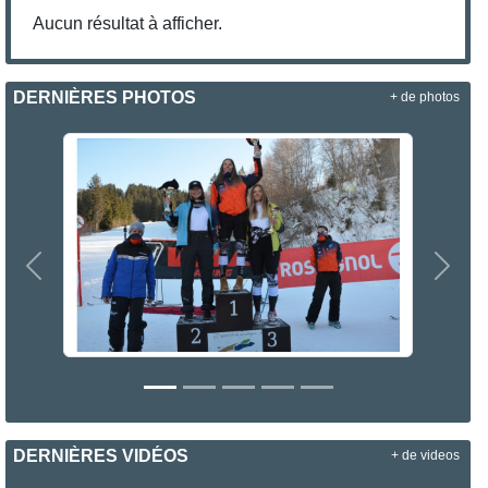
Aucun résultat à afficher.
DERNIÈRES PHOTOS
+ de photos
Précedent
Suiva
DERNIÈRES VIDÉOS
+ de videos