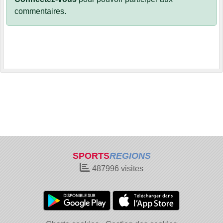
commentaires.
SPORTS
REGIONS
487996
visites