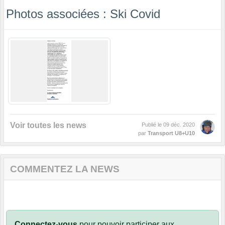
Photos associées : Ski Covid
Voir toutes les news
Publié le
09 déc. 2020
par
Transport U8+U10
COMMENTEZ LA NEWS
Connectez-vous
pour pouvoir participer aux