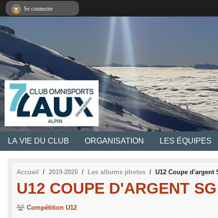
Panneau de gestion des cookies
Se connecter
LA VIE DU CLUB
ORGANISATION
LES ÉQUIPES
Accueil
2019-2020
Les albums photos
U12 Coupe d'argent
U12 COUPE D'ARGENT SG
Compétition U12