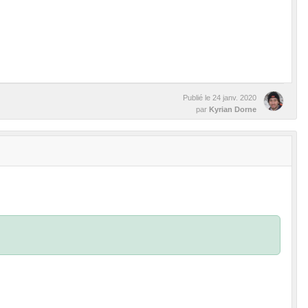
Publié le
24 janv. 2020
par
Kyrian Dorne