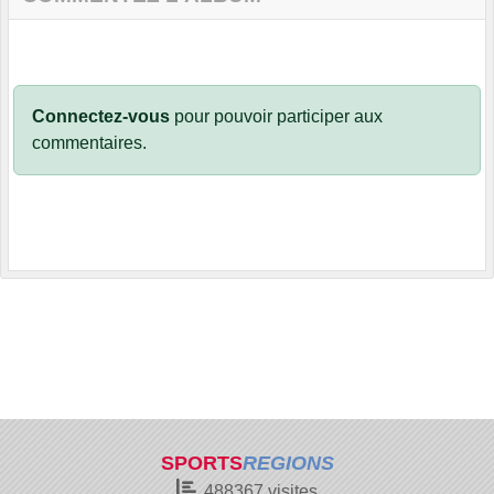
Connectez-vous
pour pouvoir participer aux
commentaires.
SPORTS
REGIONS
488367
visites