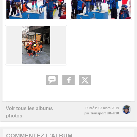
Voir tous les albums
Publié le
03 mars 2019
par
Transport U8+U10
photos
COMMENTEZ L'ALBUM