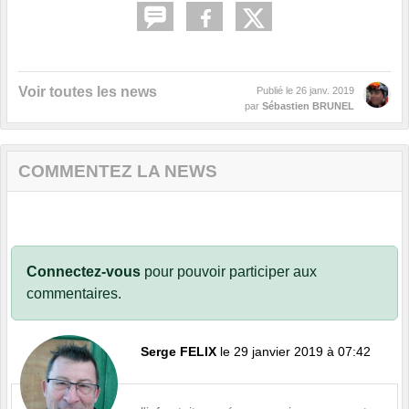
Voir toutes les news
Publié le
26 janv. 2019
par
Sébastien BRUNEL
COMMENTEZ LA NEWS
Connectez-vous
pour pouvoir participer aux
commentaires.
Serge FELIX
le 29 janvier 2019 à 07:42