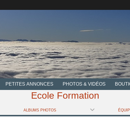
PETITES ANNONCES
PHOTOS & VIDÉOS
BOUT
Ecole Formation
ALBUMS PHOTOS
ÉQUI