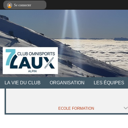
Panneau de gestion des cookies
Se connecter
LA VIE DU CLUB
ORGANISATION
LES ÉQUIPES
ECOLE FORMATION