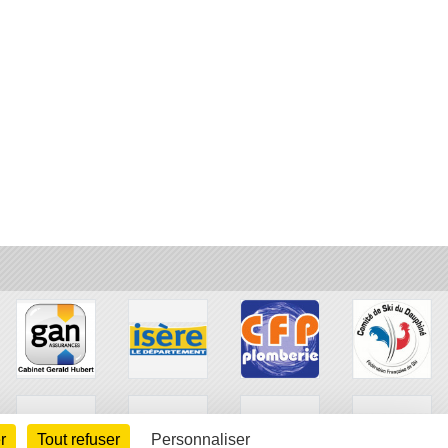
r
Tout refuser
Personnaliser