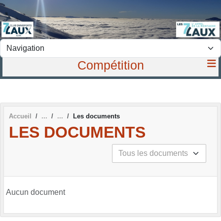
Panneau de gestion des cookies
Compétition
Accueil
Les documents
LES DOCUMENTS
Aucun document