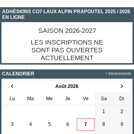
ADHÉSIONS CO7 LAUX ALPIN PRAPOUTEL 2025 / 2026
EN LIGNE
SAISON 2026-2027
LES INSCRIPTIONS NE
SONT PAS OUVERTES
ACTUELLEMENT
CALENDRIER
+ d'évènements
Août 2026
Lu
Ma
Me
Je
Ve
Sa
Di
1
2
3
4
5
6
7
8
9