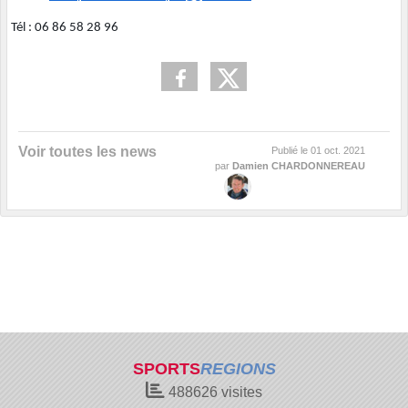
Tél : 06 86 58 28 96
Voir toutes les news
Publié le
01 oct. 2021
par
Damien CHARDONNEREAU
SPORTS
REGIONS
488626
visites