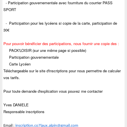
- Participation gouvernementale avec fourniture du courrier PASS
SPORT
- Participation pour les lycéens si copie de la carte, participation de
30€
Pour pouvoir bénéficier des participations, nous fournir une copie des :
PACK'LOISIR (sur une même page si possible)
Participation gouvernementale
Carte Lycéen
Téléchargeable sur le site d'inscriptions pour nous permettre de calculer
vos tarifs.
Pour toute demande d'explication vous pouvez me contacter
Yves DANIELE
Responsable inscriptions
Email :
inscription.co7laux.alpin@gmail.com