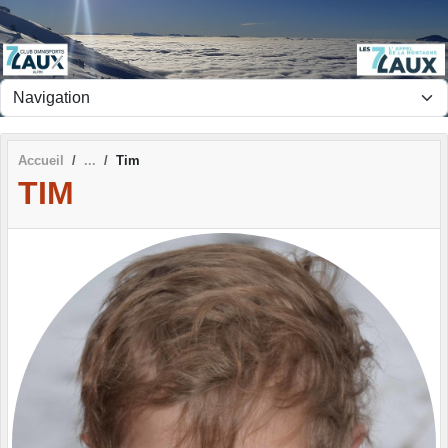
Panneau de gestion des cookies
Accueil
Tim
TIM