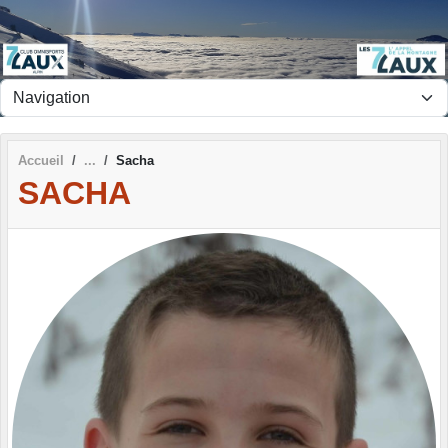
Panneau de gestion des cookies
Accueil
Sacha
SACHA