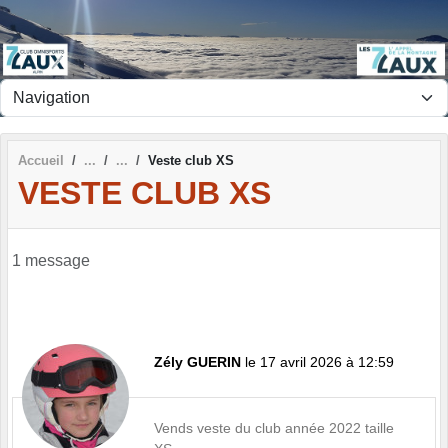
Panneau de gestion des cookies
Accueil
Veste club XS
VESTE CLUB XS
1 message
Zély GUERIN
le 17 avril 2026 à 12:59
Vends veste du club année 2022 taille