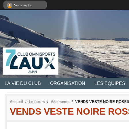
Panneau de gestion des cookies
Se connecter
LA VIE DU CLUB
ORGANISATION
LES ÉQUIPES
Accueil
Le forum
Vêtements
VENDS VESTE NOIRE ROSSIGNO
VENDS VESTE NOIRE ROS