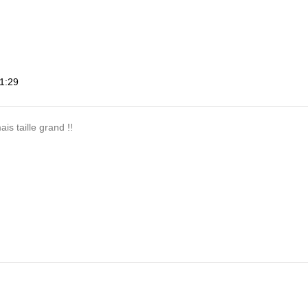
11:29
taille grand !!