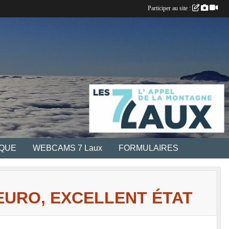
Participer au site :
IQUE
WEBCAMS 7 Laux
FORMULAIRES
EURO, EXCELLENT ÉTAT