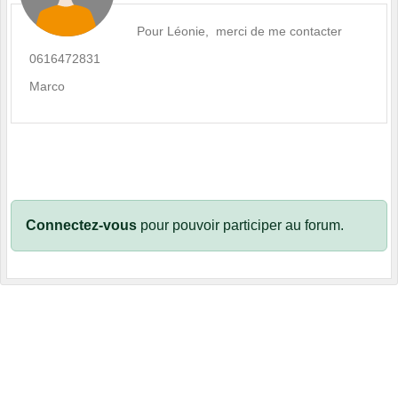
Pour Léonie, merci de me contacter
0616472831
Marco
Connectez-vous
pour pouvoir participer au forum.