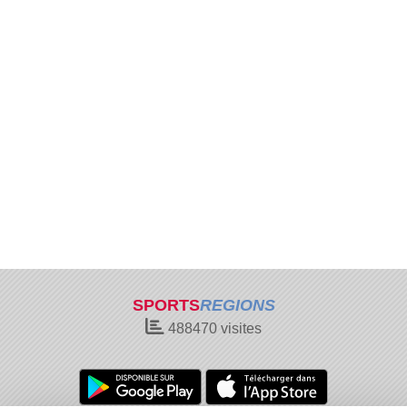
SPORTS
REGIONS
488470
visites