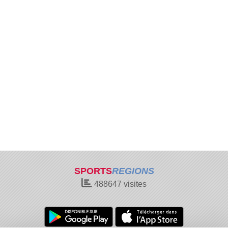
SPORTS
REGIONS
488647
visites