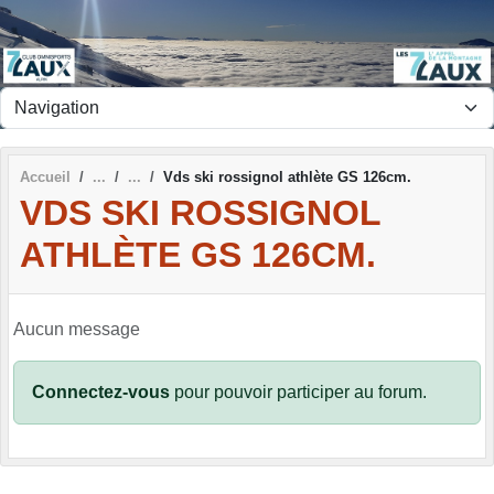
Panneau de gestion des cookies
Accueil
Vds ski rossignol athlète GS 126cm.
VDS SKI ROSSIGNOL
ATHLÈTE GS 126CM.
Aucun message
Connectez-vous
pour pouvoir participer au forum.