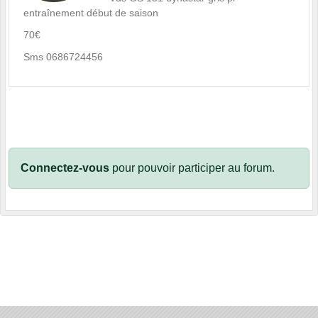
entraînement début de saison
70€
Sms 0686724456
Connectez-vous
pour pouvoir participer au forum.