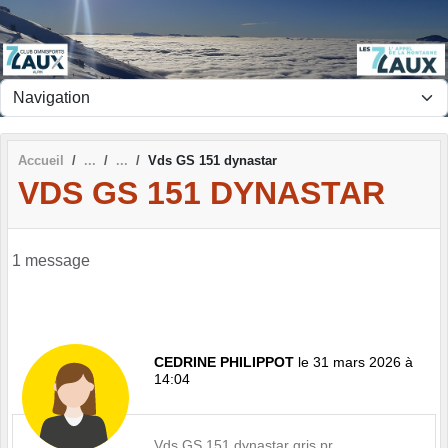
Panneau de gestion des cookies
Accueil
Vds GS 151 dynastar
VDS GS 151 DYNASTAR
1 message
CEDRINE PHILIPPOT
le 31 mars 2026 à
14:04
Vds GS 151 dynastar gris pr