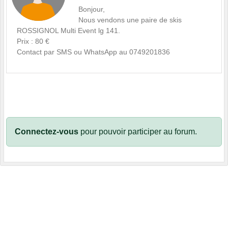
Bonjour,
Nous vendons une paire de skis
ROSSIGNOL Multi Event lg 141.
Prix : 80 €
Contact par SMS ou WhatsApp au 0749201836
Connectez-vous
pour pouvoir participer au forum.