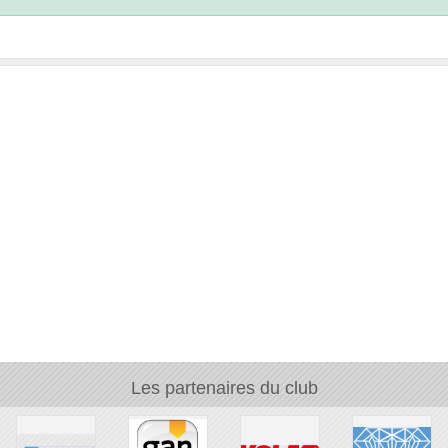
Les partenaires du club