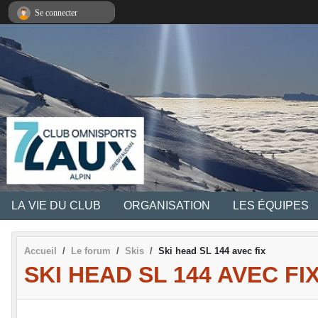
Panneau de gestion des cookies
Se connecter
LA VIE DU CLUB
ORGANISATION
LES ÉQUIPES
Accueil
Le forum
Skis
Ski head SL 144 avec fix
SKI HEAD SL 144 AVEC FI