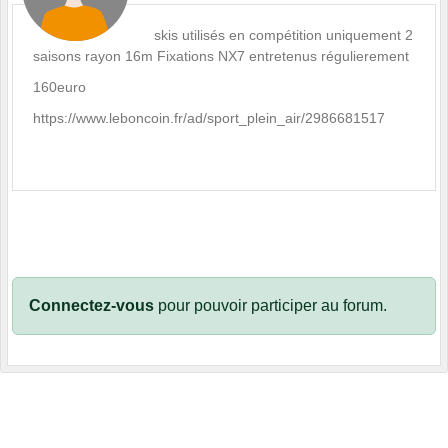
skis utilisés en compétition uniquement 2
saisons rayon 16m Fixations NX7 entretenus régulierement
160euro
https://www.leboncoin.fr/ad/sport_plein_air/2986681517
Connectez-vous
pour pouvoir participer au forum.