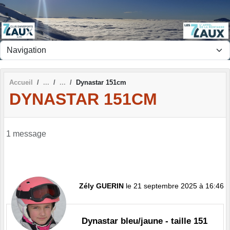
Panneau de gestion des cookies
Accueil
Dynastar 151cm
DYNASTAR 151CM
1 message
Zély GUERIN
le 21 septembre 2025 à 16:46
Dynastar bleu/jaune - taille 151