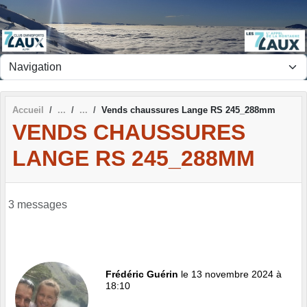
Panneau de gestion des cookies
Accueil
Vends chaussures Lange RS 245_288mm
VENDS CHAUSSURES
LANGE RS 245_288MM
3 messages
Frédéric Guérin
le 13 novembre 2024 à
18:10