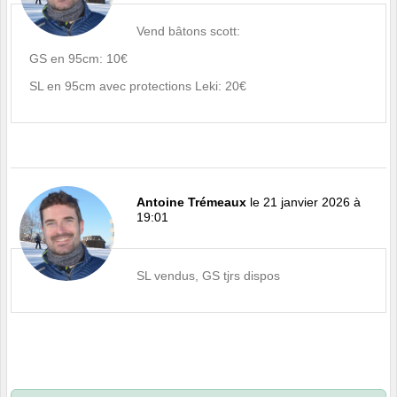
Vend bâtons scott:
GS en 95cm: 10€
SL en 95cm avec protections Leki: 20€
Antoine Trémeaux
le 21 janvier 2026 à
19:01
SL vendus, GS tjrs dispos