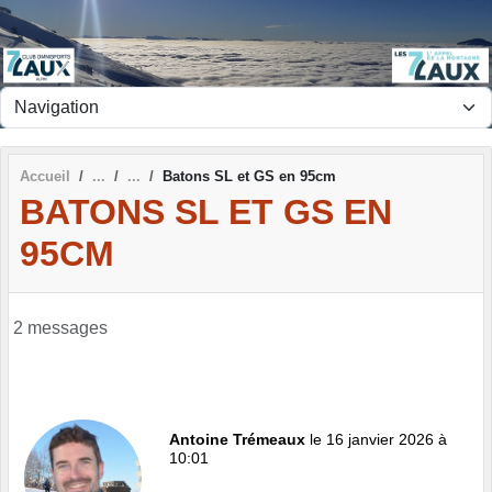
Panneau de gestion des cookies
Accueil
Batons SL et GS en 95cm
BATONS SL ET GS EN
95CM
2 messages
Antoine Trémeaux
le 16 janvier 2026 à
10:01