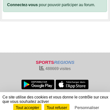
Connectez-vous
pour pouvoir participer au forum.
SPORTS
REGIONS
488669
visites
Charte cookies
Gestion des cookies
Ce site utilise des cookies et vous donne le contrôle sur ceux
Informations légales
Signaler un contenu inapproprié
que vous souhaitez activer
Tout accepter
Tout refuser
Personnaliser
Envie de participer ?
Connexion