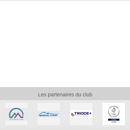
Les partenaires du club