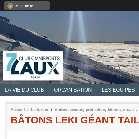
Panneau de gestion des cookies
Se connecter
LA VIE DU CLUB
ORGANISATION
LES ÉQUIPES
Accueil
Le forum
Autres (casque, protection, bâtons, etc...)
BÂTONS LEKI GÉANT TAIL