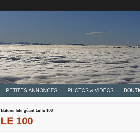
PETITES ANNONCES
PHOTOS & VIDÉOS
BOUT
Bâtons leki géant taille 100
LE 100